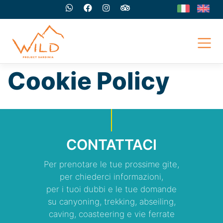
Skip
to
content
Cookie Policy
CONTATTACI
Per prenotare le tue prossime gite,
per chiederci informazioni,
per i tuoi dubbi e le tue domande
su canyoning, trekking, abseiling,
caving, coasteering e vie ferrate