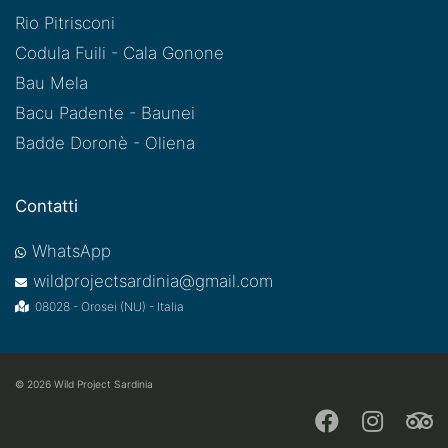
Rio Pitrisconi
Codula Fuili - Cala Gonone
Bau Mela
Bacu Padente - Baunei
Badde Doronè - Oliena
Contatti
WhatsApp
wildprojectsardinia@gmail.com
08028 - Orosei (NU) - Italia
© 2026
Wild Project Sardinia