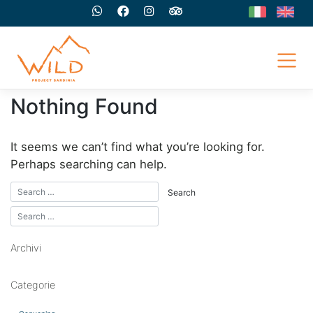
Skip
to
content
Nothing Found
It seems we can’t find what you’re looking for.
Perhaps searching can help.
Archivi
Categorie