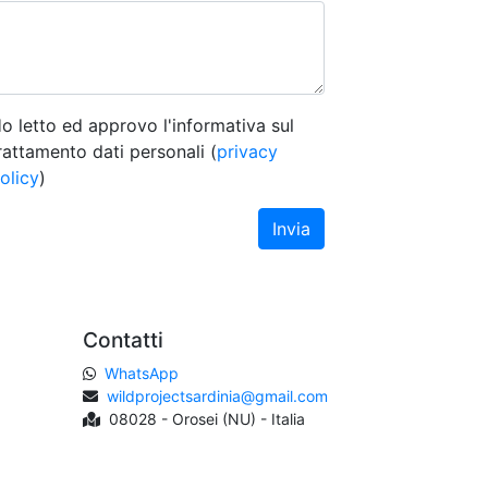
o letto ed approvo l'informativa sul
rattamento dati personali (
privacy
olicy
)
Invia
Contatti
WhatsApp
wildprojectsardinia@gmail.com
08028 - Orosei (NU) - Italia