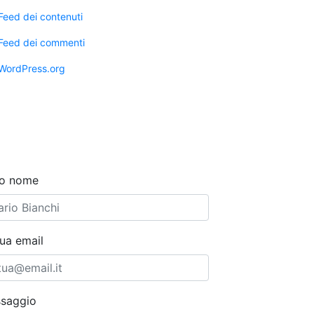
Feed dei contenuti
Feed dei commenti
WordPress.org
tuo nome
tua email
saggio