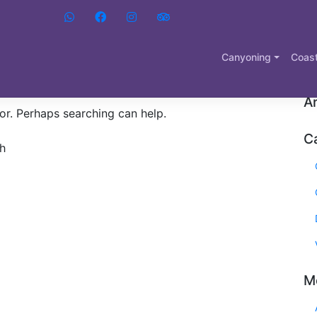
Canyoning
Coast
Ar
for. Perhaps searching can help.
C
M